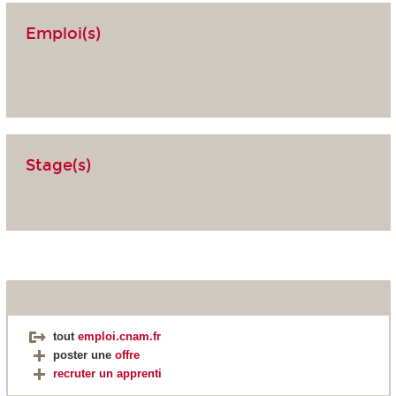
Emploi(s)
Stage(s)
tout
emploi.cnam.fr
poster une
offre
recruter un apprenti