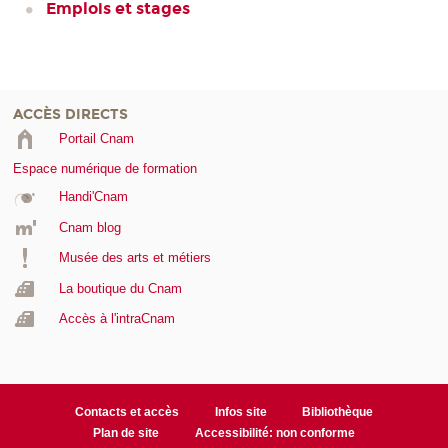
Emplois et stages
ACCÈS DIRECTS
Portail Cnam
Espace numérique de formation
Handi'Cnam
Cnam blog
Musée des arts et métiers
La boutique du Cnam
Accès à l'intraCnam
Contacts et accès
Infos site
Bibliothèque
Plan de site
Accessibilité: non conforme