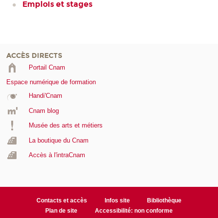
Emplois et stages
ACCÈS DIRECTS
Portail Cnam
Espace numérique de formation
Handi'Cnam
Cnam blog
Musée des arts et métiers
La boutique du Cnam
Accès à l'intraCnam
Contacts et accès
Infos site
Bibliothèque
Plan de site
Accessibilité: non conforme