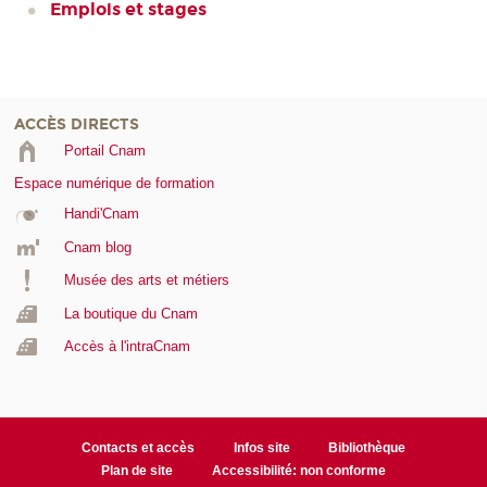
Emplois et stages
ACCÈS DIRECTS
Portail Cnam
Espace numérique de formation
Handi'Cnam
Cnam blog
Musée des arts et métiers
La boutique du Cnam
Accès à l'intraCnam
Contacts et accès
Infos site
Bibliothèque
Plan de site
Accessibilité: non conforme