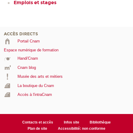
Emplois et stages
ACCÈS DIRECTS
Portail Cnam
Espace numérique de formation
Handi'Cnam
Cnam blog
Musée des arts et métiers
La boutique du Cnam
Accès à l'intraCnam
Contacts et accès
Infos site
Bibliothèque
Plan de site
Accessibilité: non conforme