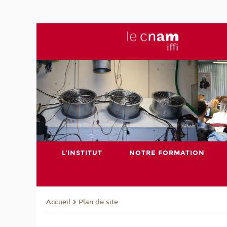
L'INSTITUT
NOTRE FORMATION
Plan de site
Accueil