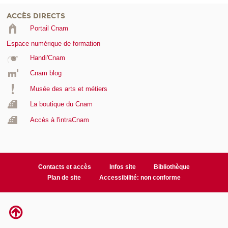
ACCÈS DIRECTS
Portail Cnam
Espace numérique de formation
Handi'Cnam
Cnam blog
Musée des arts et métiers
La boutique du Cnam
Accès à l'intraCnam
Contacts et accès
Infos site
Bibliothèque
Plan de site
Accessibilité: non conforme