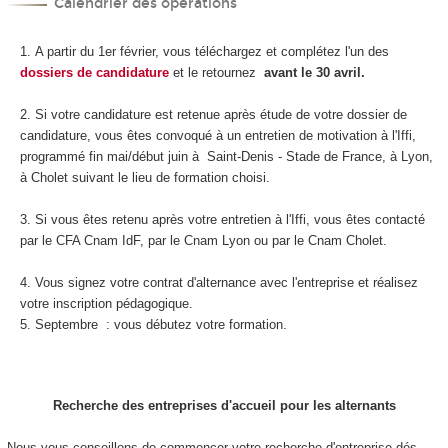
Calendrier des opérations
A partir du 1er février, vous téléchargez et complétez l'un des
dossiers de candidature
et le retournez
avant le 30 avril.
Si votre candidature est retenue après étude de votre dossier de
candidature, vous êtes convoqué à un entretien de motivation à l'Iffi,
programmé fin mai/début juin à Saint-Denis - Stade de France, à Lyon,
à Cholet suivant le lieu de formation choisi.
Si vous êtes retenu après votre entretien à l'Iffi, vous êtes contacté
par le CFA Cnam IdF, par le Cnam Lyon ou par le Cnam Cholet.
Vous signez votre contrat d'alternance avec l'entreprise et réalisez
votre inscription pédagogique.
Septembre : vous débutez votre formation.
Recherche des entreprises d'accueil pour les alternants
Nous vous conseillons de commencer votre recherche d'entreprise dés