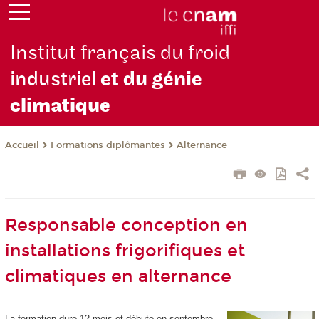
Institut français du froid
industriel
et du génie
climatique
Formations diplômantes
Alternance
Accueil
Responsable conception en
installations frigorifiques et
climatiques en alternance
La formation dure 12 mois et débute en septembre.