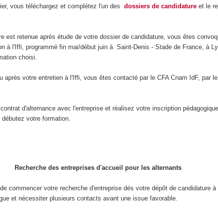
vrier, vous téléchargez et complétez l'un des
dossiers de candidature
et le 
re est retenue après étude de votre dossier de candidature, vous êtes convo
on à l'Iffi, programmé fin mai/début juin à Saint-Denis - Stade de France, à L
mation choisi.
u après votre entretien à l'Iffi, vous êtes contacté par le CFA Cnam IdF, par
contrat d'alternance avec l'entreprise et réalisez votre inscription pédagogiq
débutez votre formation.
Recherche des entreprises d'accueil pour les alternants
e commencer votre recherche d'entreprise dés votre dépôt de candidature à l'
gue et nécessiter plusieurs contacts avant une issue favorable.