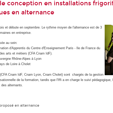
e conception en installations frigori
ques en alternance
ois et débute en septembre. Le rythme moyen de l'alternance est de 3
semaines en entreprise.
isée au sein:
ion d'Apprentis du Centre d'Enseignement Paris - Ile de France du
 des arts et métiers (CFA Cnam IdF).
vergne Rhône-Alpes à Lyon
s de Loire à Cholet
ffi (CFA Cnam IdF, Cnam Lyon, Cnam Cholet) sont chargés de la gestion
sationnelle de la formation, tandis que l'Iffi a en charge le suivi pédagogique, 
t des alternants.
proposé en alternance