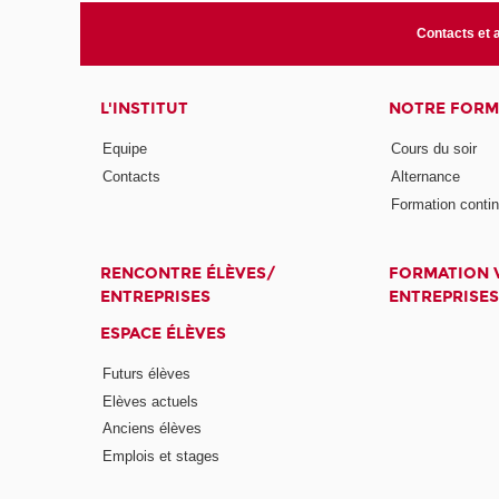
Contacts et 
L'INSTITUT
NOTRE FORM
Equipe
Cours du soir
Contacts
Alternance
Formation conti
RENCONTRE ÉLÈVES/
FORMATION V
ENTREPRISES
ENTREPRISES
ESPACE ÉLÈVES
Futurs élèves
Elèves actuels
Anciens élèves
Emplois et stages