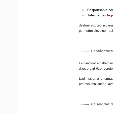
Responsable conc
Téléchargez le
p
destiné aux technicien
permettre d'évoluer ra
Candidature
Le candidat en alternanc
d'autre part être recrut
L'admission à la format
professionalisation ave
Calendrier 