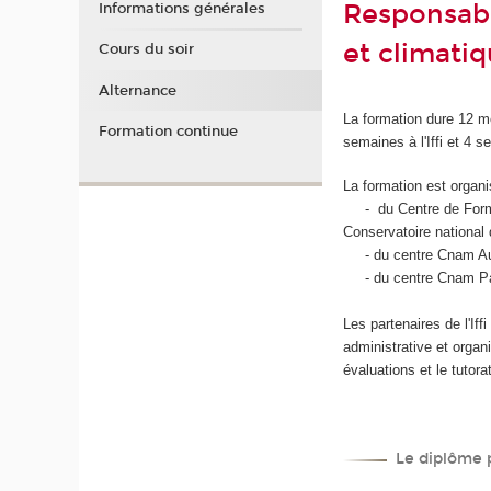
Responsabl
Informations générales
et climati
Cours du soir
Alternance
La formation dure 12 m
Formation continue
semaines à l'Iffi et 4 
La formation est organ
- du Centre de Format
Conservatoire national
- du centre Cnam Au
- du centre Cnam Pay
Les partenaires de l'I
administrative et organi
évaluations et le tutora
Le diplôme 