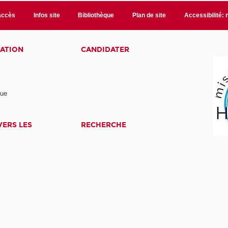
accès
Infos site
Bibliothèque
Plan de site
Accessibilité:
ATION
CANDIDATER
nue
ERS LES
RECHERCHE