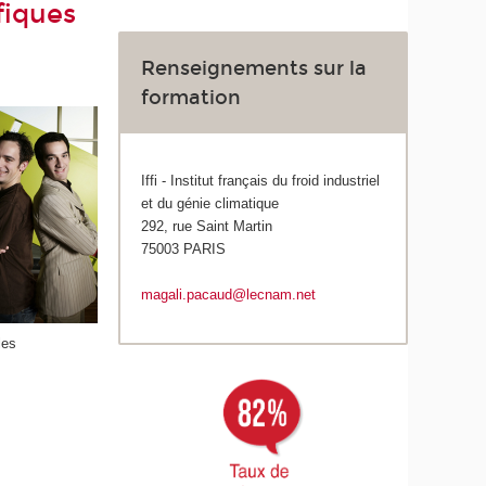
fiques
Renseignements sur la
formation
Iffi - Institut français du froid industriel
et du génie climatique
292, rue Saint Martin
75003 PARIS
magali.pacaud@lecnam.net
les