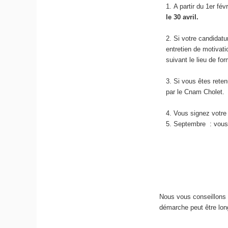
A partir du 1er fé
le 30 avril.
Si votre candidatu
entretien de motivati
suivant le lieu de for
Si vous êtes reten
par le Cnam Cholet.
Vous signez votre 
Septembre : vous 
Nous vous conseillons d
démarche peut être lon