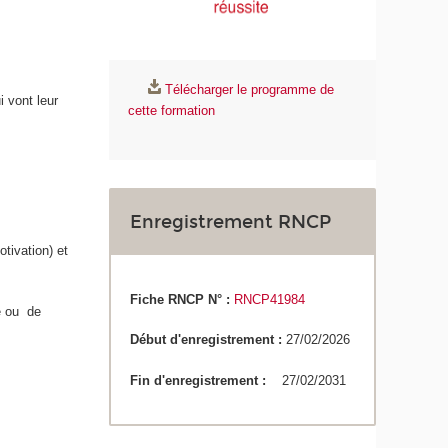
Télécharger le programme de
 vont leur
cette formation
Enregistrement RNCP
tivation) et
Fiche RNCP N° :
RNCP41984
ge ou de
Début d'enregistrement :
27/02/2026
Fin d'enregistrement :
27/02/2031