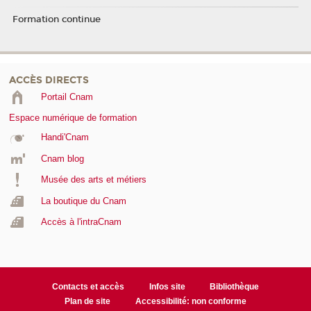
Formation continue
ACCÈS DIRECTS
Portail Cnam
Espace numérique de formation
Handi'Cnam
Cnam blog
Musée des arts et métiers
La boutique du Cnam
Accès à l'intraCnam
Contacts et accès
Infos site
Bibliothèque
Plan de site
Accessibilité: non conforme