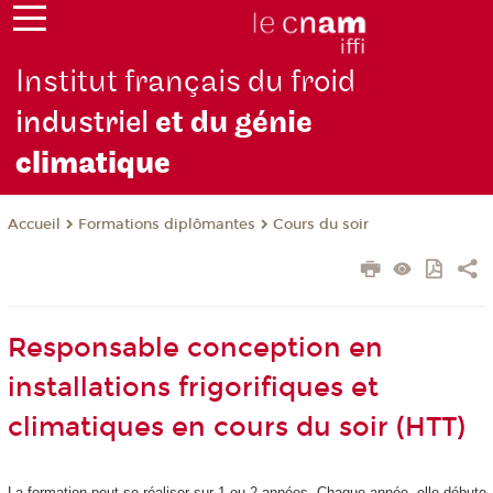
Institut français du froid
industriel
et du génie
climatique
Formations diplômantes
Cours du soir
Accueil
Responsable conception en
installations frigorifiques et
climatiques en cours du soir (HTT)
La formation peut se réaliser sur 1 ou 2 années. Chaque année, elle débute