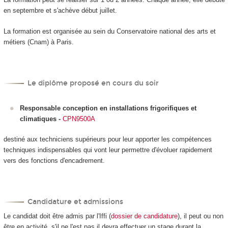
en septembre et s'achève début juillet.
La formation est organisée au sein du Conservatoire national des arts et
métiers (Cnam) à Paris.
Le diplôme proposé en cours du soir
Responsable conception en installations frigorifiques et
climatiques
-
CPN9500A
destiné aux techniciens supérieurs pour leur apporter les compétences
techniques indispensables qui vont leur permettre d'évoluer rapidement
vers des fonctions d'encadrement.
Candidature et admissions
Le candidat doit être admis par l'Iffi (
dossier de candidature
), il peut ou non
être en activité, s'il ne l'est pas il devra effectuer un stage durant la