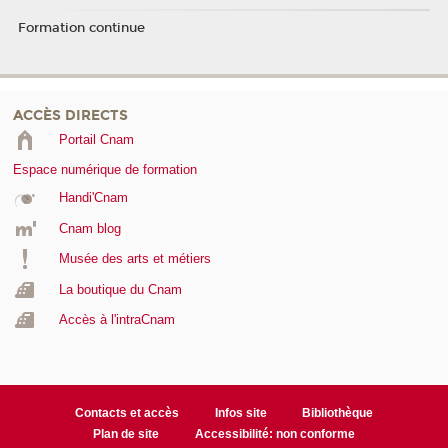
Formation continue
ACCÈS DIRECTS
Portail Cnam
Espace numérique de formation
Handi'Cnam
Cnam blog
Musée des arts et métiers
La boutique du Cnam
Accès à l'intraCnam
Contacts et accès
Infos site
Bibliothèque
Plan de site
Accessibilité: non conforme