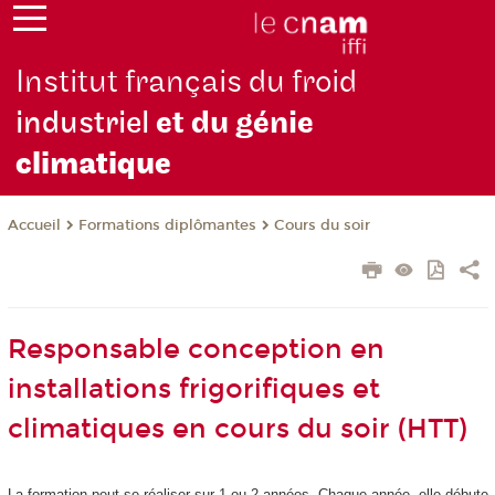
Institut français du froid
industriel
et du génie
climatique
Formations diplômantes
Cours du soir
Accueil
Responsable conception en
installations frigorifiques et
climatiques en cours du soir (HTT)
La formation peut se réaliser sur 1 ou 2 années. Chaque année, elle débute