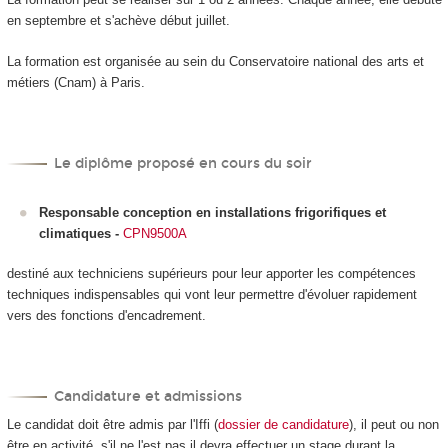
en septembre et s'achève début juillet.
La formation est organisée au sein du Conservatoire national des arts et
métiers (Cnam) à Paris.
Le diplôme proposé en cours du soir
Responsable conception en installations frigorifiques et
climatiques
-
CPN9500A
destiné aux techniciens supérieurs pour leur apporter les compétences
techniques indispensables qui vont leur permettre d'évoluer rapidement
vers des fonctions d'encadrement.
Candidature et admissions
Le candidat doit être admis par l'Iffi (
dossier de candidature
), il peut ou non
être en activité, s'il ne l'est pas il devra effectuer un stage durant la