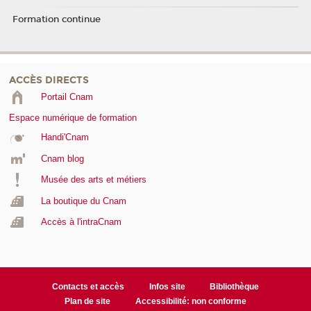
Formation continue
ACCÈS DIRECTS
Portail Cnam
Espace numérique de formation
Handi'Cnam
Cnam blog
Musée des arts et métiers
La boutique du Cnam
Accès à l'intraCnam
Contacts et accès
Infos site
Bibliothèque
Plan de site
Accessibilité: non conforme