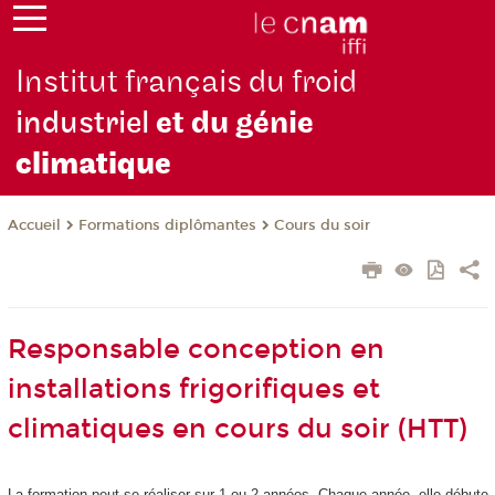
Institut français du froid
industriel
et du génie
climatique
Formations diplômantes
Cours du soir
Accueil
Responsable conception en
installations frigorifiques et
climatiques en cours du soir (HTT)
La formation peut se réaliser sur 1 ou 2 années. Chaque année, elle débute