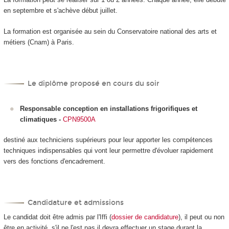
en septembre et s'achève début juillet.
La formation est organisée au sein du Conservatoire national des arts et
métiers (Cnam) à Paris.
Le diplôme proposé en cours du soir
Responsable conception en installations frigorifiques et
climatiques
-
CPN9500A
destiné aux techniciens supérieurs pour leur apporter les compétences
techniques indispensables qui vont leur permettre d'évoluer rapidement
vers des fonctions d'encadrement.
Candidature et admissions
Le candidat doit être admis par l'Iffi (
dossier de candidature
), il peut ou non
être en activité, s'il ne l'est pas il devra effectuer un stage durant la