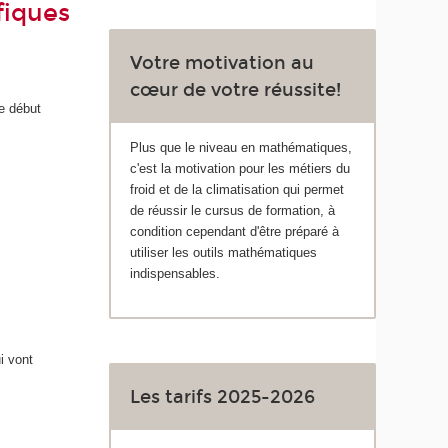
fiques
Votre motivation au
cœur de votre réussite!
e début
Plus que le niveau en mathématiques,
c'est la motivation pour les métiers du
froid et de la climatisation qui permet
de réussir le cursus de formation, à
condition cependant d'être préparé à
utiliser les outils mathématiques
indispensables.
i vont
Les tarifs 2025-2026