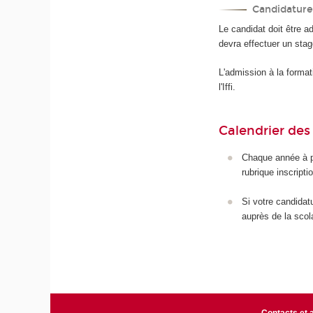
Candidature
Le candidat doit être adm
devra effectuer un stag
L'admission à la formati
l'Iffi.
Calendrier des
Chaque année à pa
rubrique inscripti
Si votre candidat
auprès de la scolar