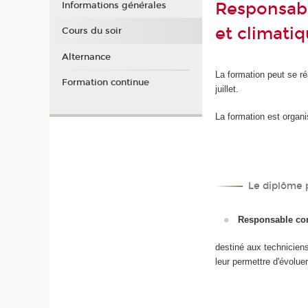
Responsabl
Informations générales
et climatiq
Cours du soir
Alternance
La formation peut se r
Formation continue
juillet.
La formation est organi
Le diplôme 
Responsable conc
destiné aux technicien
leur permettre d'évolu