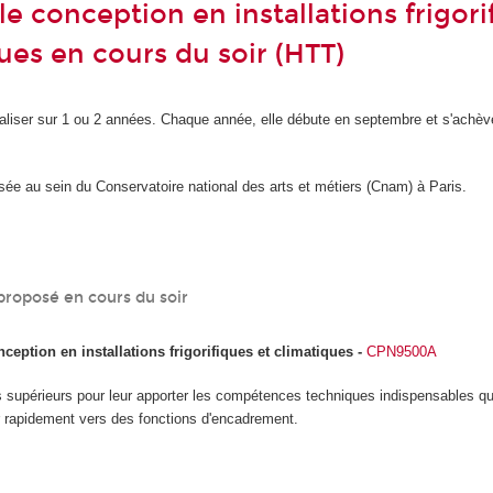
e conception en installations frigori
ues en cours du soir (HTT)
éaliser sur 1 ou 2 années. Chaque année, elle débute en septembre et s'achèv
sée au sein du Conservatoire national des arts et métiers (Cnam) à Paris.
proposé en cours du soir
eption en installations frigorifiques et climatiques
-
CPN9500A
s supérieurs pour leur apporter les compétences techniques indispensables qu
er rapidement vers des fonctions d'encadrement.