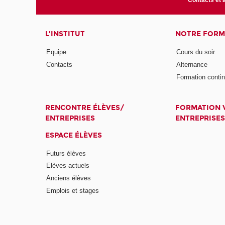
Contacts et 
L'INSTITUT
NOTRE FORM
Equipe
Cours du soir
Contacts
Alternance
Formation conti
RENCONTRE ÉLÈVES/
FORMATION V
ENTREPRISES
ENTREPRISES
ESPACE ÉLÈVES
Futurs élèves
Elèves actuels
Anciens élèves
Emplois et stages