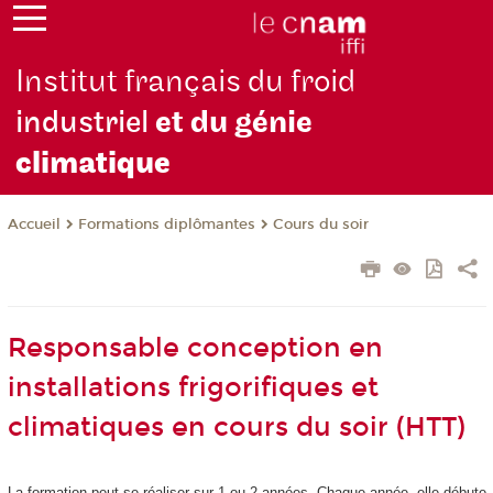
Institut français du froid
industriel
et du génie
climatique
Formations diplômantes
Cours du soir
Accueil
Responsable conception en
installations frigorifiques et
climatiques en cours du soir (HTT)
La formation peut se réaliser sur 1 ou 2 années. Chaque année, elle débute