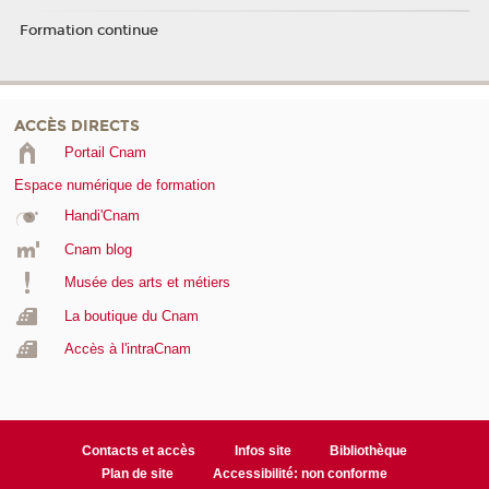
Formation continue
ACCÈS DIRECTS
Portail Cnam
Espace numérique de formation
Handi'Cnam
Cnam blog
Musée des arts et métiers
La boutique du Cnam
Accès à l'intraCnam
Contacts et accès
Infos site
Bibliothèque
Plan de site
Accessibilité: non conforme