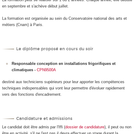
en septembre et s'achève début juillet.
La formation est organisée au sein du Conservatoire national des arts et
métiers (Cnam) à Paris.
Le diplôme proposé en cours du soir
Responsable conception en installations frigorifiques et
climatiques
-
CPN9500A
destiné aux techniciens supérieurs pour leur apporter les compétences
techniques indispensables qui vont leur permettre d'évoluer rapidement
vers des fonctions d'encadrement.
Candidature et admissions
Le candidat doit être admis par l'Iffi (
dossier de candidature
), il peut ou non
être en activité, s'il ne l'est pas il devra effectuer un stage durant la