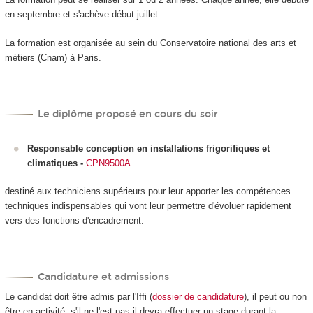
en septembre et s'achève début juillet.
La formation est organisée au sein du Conservatoire national des arts et
métiers (Cnam) à Paris.
Le diplôme proposé en cours du soir
Responsable conception en installations frigorifiques et
climatiques
-
CPN9500A
destiné aux techniciens supérieurs pour leur apporter les compétences
techniques indispensables qui vont leur permettre d'évoluer rapidement
vers des fonctions d'encadrement.
Candidature et admissions
Le candidat doit être admis par l'Iffi (
dossier de candidature
), il peut ou non
être en activité, s'il ne l'est pas il devra effectuer un stage durant la