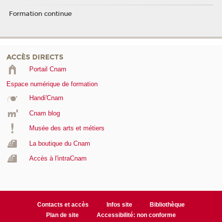
Formation continue
ACCÈS DIRECTS
Portail Cnam
Espace numérique de formation
Handi'Cnam
Cnam blog
Musée des arts et métiers
La boutique du Cnam
Accès à l'intraCnam
Contacts et accès
Infos site
Bibliothèque
Plan de site
Accessibilité: non conforme