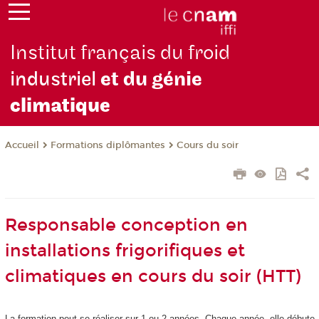
Institut français du froid
industriel
et du génie
climatique
Formations diplômantes
Cours du soir
Accueil
Responsable conception en
installations frigorifiques et
climatiques en cours du soir (HTT)
La formation peut se réaliser sur 1 ou 2 années. Chaque année, elle débute