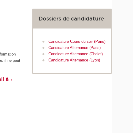
Dossiers de candidature
Candidature Cours du soir (Paris)
Candidature Alternance (Paris)
Candidature Alternance (Cholet)
 formation
Candidature Alternance (Lyon)
, il ne peut
l à :