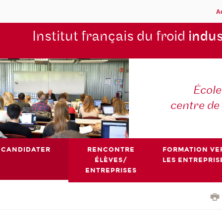
A
Institut français du froid
indus
École
centre de
CANDIDATER
RENCONTRE
FORMATION VE
ÉLÈVES/
LES ENTREPRIS
ENTREPRISES