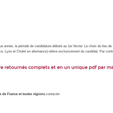
e année, la période de candidature débute au 1er février. Le choix du lieu de
ce, Lyon et Cholet en alternance) relève exclusivement du candidat. Par contre
re retournés complets et en un unique pdf par mai
le de France et toutes régions
,contacter
: