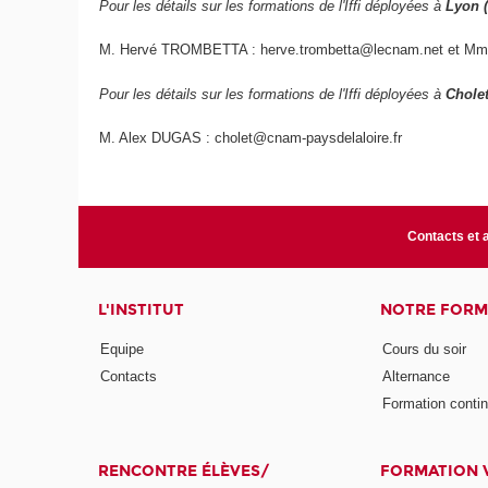
Pour les détails sur les formations de l'Iffi déployées à
Lyon 
M. Hervé TROMBETTA : herve.trombetta@lecnam.net et Mme
Pour les détails sur les formations de l'Iffi déployées à
Cholet
M. Alex DUGAS : cholet@cnam-paysdelaloire.fr
Contacts et 
L'INSTITUT
NOTRE FORM
Equipe
Cours du soir
Contacts
Alternance
Formation conti
RENCONTRE ÉLÈVES/
FORMATION V