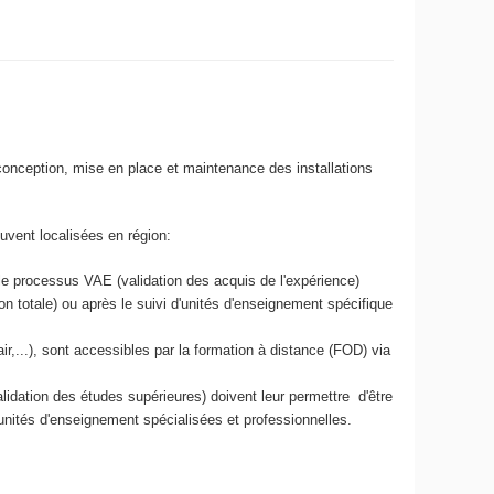
conception, mise en place et maintenance des installations
uvent localisées en région:
 le processus VAE (validation des acquis de l'expérience)
on totale) ou après le suivi d'unités d'enseignement spécifique
r,...), sont accessibles par la formation à distance (FOD) via
lidation des études supérieures) doivent leur permettre d'être
 unités d'enseignement spécialisées et professionnelles.