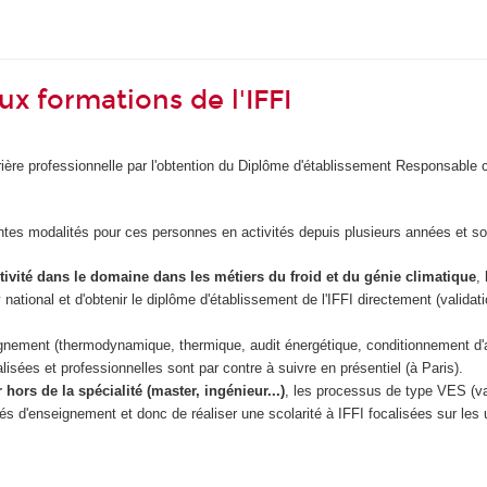
aux formations de l'IFFI
ière professionnelle par l'obtention du Diplôme d'établissement Responsable 
rentes modalités pour ces personnes en activités depuis plusieurs années et so
tivité dans le domaine dans les métiers du froid et du génie climatique
,
ational et d'obtenir le diplôme d'établissement de l'IFFI directement (validati
ignement (thermodynamique, thermique, audit énergétique, conditionnement d'ai
isées et professionnelles sont par contre à suivre en présentiel (à Paris).
rs de la spécialité (master, ingénieur...)
, les processus de type VES (va
tés d'enseignement et donc de réaliser une scolarité à IFFI focalisées sur les