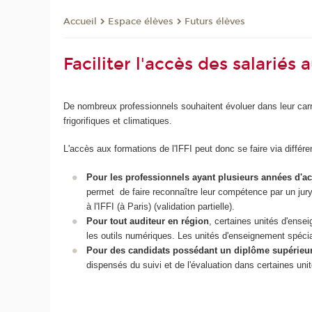
Espace élèves
Futurs élèves
Accueil
Faciliter l'accès des salariés 
De nombreux professionnels souhaitent évoluer dans leur carr
frigorifiques et climatiques.
L'accès aux formations de l'IFFI peut donc se faire via diffé
Pour les professionnels ayant plusieurs années d'ac
permet de faire reconnaître leur compétence par un jury n
à l'IFFI (à Paris) (validation partielle).
Pour tout auditeur en région
, certaines unités d'ense
les outils numériques. Les unités d'enseignement spécial
Pour des candidats possédant un diplôme supérieur ho
dispensés du suivi et de l'évaluation dans certaines uni