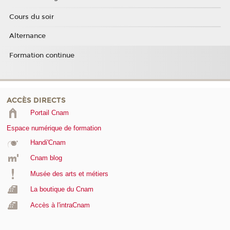
Cours du soir
Alternance
Formation continue
ACCÈS DIRECTS
Portail Cnam
Espace numérique de formation
Handi'Cnam
Cnam blog
Musée des arts et métiers
La boutique du Cnam
Accès à l'intraCnam