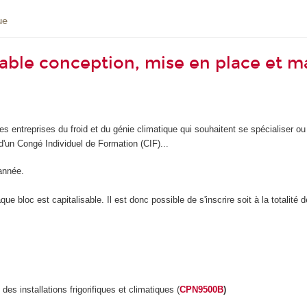
ue
ble conception, mise en place et ma
es entreprises du froid et du génie climatique qui souhaitent se spécialiser ou
d'un Congé Individuel de Formation (CIF)...
année.
 bloc est capitalisable. Il est donc possible de s'inscrire soit à la totalité 
s installations frigorifiques et climatiques (
CPN9500B
)