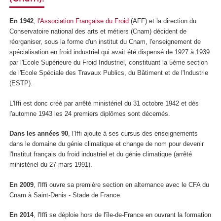
En 1942
,
l'Association Française du Froid
(AFF) et la direction du
Conservatoire national des arts et métiers (Cnam) décident de
réorganiser, sous la forme d'un institut du Cnam, l'enseignement de
spécialisation en froid industriel qui avait été dispensé de 1927 à 1939
par l'Ecole Supérieure du Froid Industriel, constituant la 5ème section
de l'Ecole Spéciale des Travaux Publics, du Bâtiment et de l'Industrie
(ESTP).
L'Iffi est donc créé par arrêté ministériel du 31 octobre 1942 et dès
l'automne 1943 les 24 premiers diplômes sont décernés.
Dans les années 90
, l'Iffi ajoute à ses cursus des enseignements
dans le domaine du génie climatique et change de nom pour devenir
l'Institut français du froid industriel et du génie climatique (arrêté
ministériel du 27 mars 1991).
En 2009
, l'Iffi ouvre sa première section en alternance avec le CFA du
Cnam à Saint-Denis - Stade de France.
En 2014
, l'Iffi se déploie hors de l'île-de-France en ouvrant la formation