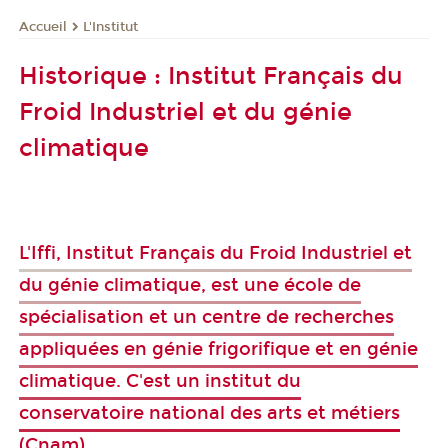
L'Institut
Accueil
Historique : Institut Français du
Froid Industriel et du génie
climatique
L'Iffi, Institut Français du Froid Industriel et
du génie climatique, est une école de
spécialisation et un centre de recherches
appliquées en génie frigorifique et en génie
climatique. C'est un institut du
conservatoire national des arts et métiers
(Cnam).