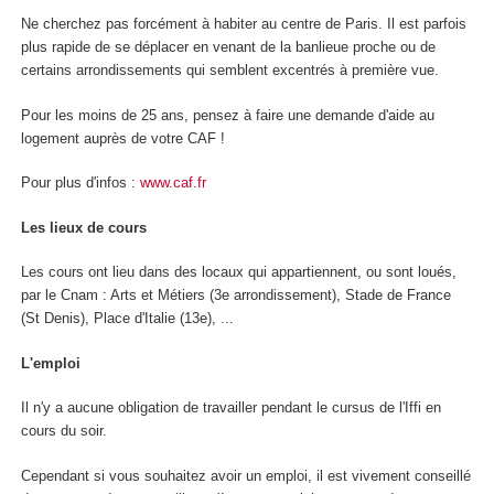
Ne cherchez pas forcément à habiter au centre de Paris. Il est parfois
plus rapide de se déplacer en venant de la banlieue proche ou de
certains arrondissements qui semblent excentrés à première vue.
Pour les moins de 25 ans, pensez à faire une demande d'aide au
logement auprès de votre CAF !
Pour plus d'infos :
www.caf.fr
Les lieux de cours
Les cours ont lieu dans des locaux qui appartiennent, ou sont loués,
par le Cnam : Arts et Métiers (3e arrondissement), Stade de France
(St Denis), Place d'Italie (13e), ...
L'emploi
Il n'y a aucune obligation de travailler pendant le cursus de l'Iffi en
cours du soir.
Cependant si vous souhaitez avoir un emploi, il est vivement conseillé