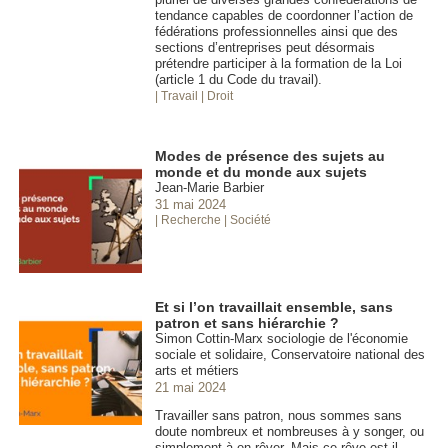
tendance capables de coordonner l’action de
fédérations professionnelles ainsi que des
sections d’entreprises peut désormais
prétendre participer à la formation de la Loi
(article 1 du Code du travail).
| Travail
| Droit
Modes de présence des sujets au
monde et du monde aux sujets
Jean-Marie Barbier
31 mai 2024
| Recherche
| Société
Et si l’on travaillait ensemble, sans
patron et sans hiérarchie ?
Simon Cottin-Marx sociologie de l'économie
sociale et solidaire, Conservatoire national des
arts et métiers
21 mai 2024
Travailler sans patron, nous sommes sans
doute nombreux et nombreuses à y songer, ou
simplement à en rêver. Mais ce rêve est-il