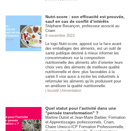
Nutri-score : son efficacité est prouvée,
sauf en cas de conflit d’intérêts
Stéphane Besançon, professeur associé au
Cnam
9 novembre 2023
Le logo Nutri-score, apposé sur la face avant
des emballages des aliments, est un outil de
santé publique destiné à mieux informer les
consommateurs sur la composition
nutritionnelle des aliments afin d’orienter leurs
choix vers des aliments de meilleure qualité
nutritionnelle et donc plus favorables à la
santé.Il vise aussi à inciter les industriels à
reformuler les aliments qu’ils produisent pour
en améliorer la qualité nutritionnelle.
| Société
| Alimentation
Quel statut pour l’activité dans une
"pensée transformation" ?
Martine Dutoit et Jean-Marie Barbier, Formation
et Apprentissages professionnels, Cnam,
Chaire Unesco-ICP Formation Professionnelle,