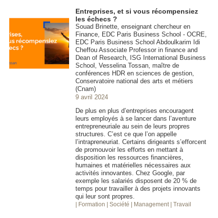
Entreprises, et si vous récompensiez
les échecs ?
Souad Brinette, enseignant chercheur en
Finance, EDC Paris Business School - OCRE,
EDC Paris Business School Abdoulkarim Idi
Cheffou Associate Professor in finance and
Dean of Research, ISG International Business
School, Vesselina Tossan, maître de
conférences HDR en sciences de gestion,
Conservatoire national des arts et métiers
(Cnam)
9 avril 2024
De plus en plus d’entreprises encouragent
leurs employés à se lancer dans l’aventure
entrepreneuriale au sein de leurs propres
structures. C’est ce que l’on appelle
l’intrapreneuriat. Certains dirigeants s’efforcent
de promouvoir les efforts en mettant à
disposition les ressources financières,
humaines et matérielles nécessaires aux
activités innovantes. Chez Google, par
exemple les salariés disposent de 20 % de
temps pour travailler à des projets innovants
qui leur sont propres.
| Formation
| Société
| Management
| Travail