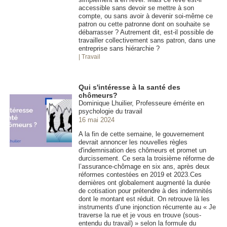
accessible sans devoir se mettre à son
compte, ou sans avoir à devenir soi-même ce
patron ou cette patronne dont on souhaite se
débarrasser ? Autrement dit, est-il possible de
travailler collectivement sans patron, dans une
entreprise sans hiérarchie ?
| Travail
Qui s'intéresse à la santé des
chômeurs?
Dominique Lhuilier, Professeure émérite en
psychologie du travail
16 mai 2024
A la fin de cette semaine, le gouvernement
devrait annoncer les nouvelles règles
d'indemnisation des chômeurs et promet un
durcissement. Ce sera la troisième réforme de
l’assurance-chômage en six ans, après deux
réformes contestées en 2019 et 2023.Ces
dernières ont globalement augmenté la durée
de cotisation pour prétendre à des indemnités
dont le montant est réduit. On retrouve là les
instruments d’une injonction récurrente au « Je
traverse la rue et je vous en trouve (sous-
entendu du travail) » selon la formule du