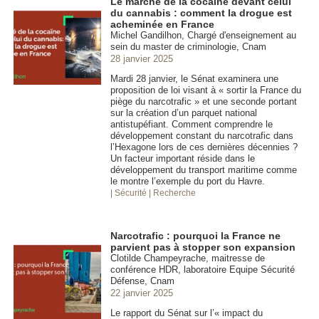
Le marché de la cocaïne devant celui
du cannabis : comment la drogue est
acheminée en France
Michel Gandilhon, Chargé d'enseignement au
sein du master de criminologie, Cnam
28 janvier 2025
Mardi 28 janvier, le Sénat examinera une
proposition de loi visant à « sortir la France du
piège du narcotrafic » et une seconde portant
sur la création d’un parquet national
antistupéfiant. Comment comprendre le
développement constant du narcotrafic dans
l’Hexagone lors de ces dernières décennies ?
Un facteur important réside dans le
développement du transport maritime comme
le montre l’exemple du port du Havre.
| Sécurité
| Recherche
Narcotrafic : pourquoi la France ne
parvient pas à stopper son expansion
Clotilde Champeyrache, maitresse de
conférence HDR, laboratoire Equipe Sécurité
Défense, Cnam
22 janvier 2025
Le rapport du Sénat sur l’« impact du