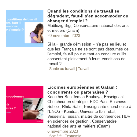
Quand les conditions de travail se
dégradent, faut-il s’en accommoder ou
changer d’emploi ?
Maëlezig Bigi, Conservatoire national des arts
et métiers (Cnam)
20 novembre 2023
Si la « grande démission » n’a pas eu lieu et
que les Français ne se sont pas détournés de
l’emploi, faut-il pour autant en conclure qu’ils
consentent pleinement à leurs conditions de
travail ?
| Santé au travail
| Travail
Licornes européennes et Gafam :
concurrents ou partenaires ?
Kaouther Ben Jemaa Boubaya, Enseignant
Chercheur en stratégie, EDC Paris Business
School, Rhita Sabri, Enseignante chercheuse à
l'ENCG - Kénitra , Université Ibn Tofail,
Vesselina Tossan, maître de conférences HDR
en sciences de gestion , Conservatoire
national des arts et métiers (Cnam)
6 novembre 2023
| Société
| Economie