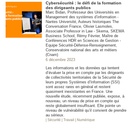
Cybersécurité : le défi de la formation
des dirigeants publics
Marc Bidan, Professeur des Universités en
Management des systèmes d’information -
Nantes Université, Auteurs historiques The
Conversation France, Olivier Lasmoles,
Associate Professor in Law - Skema, SKEMA
Business School, Rémy Février, Maître de
Conférences HDR en Sciences de Gestion -
Equipe Sécurité-Défense-Renseignement,
Conservatoire national des arts et métiers
(Cnam)
6 décembre 2023
Les informations et les données qui tentent
d’évaluer la prise en compte par les dirigeants
de collectivités territoriales de la Sécurité de
leurs propres Systèmes d’Information (SSI)
sont assez rares en général et restent
quasiment inexistantes en France. Une
nouvelle étude, récemment publiée, expose, à
nouveau, un niveau de prise en compte qui
reste globalement insuffisant. Elle pointe un
niveau de vulnérabilité qu’il convient de prendre
au sérieux.
| Sécurité
| Travail
| Numérique