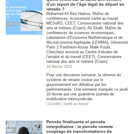
d’un report de l’âge légal de départ en
retraite ?
Mohamed Ali Ben Halima, Maître de
conférences, économiste santé au travail,
MESuRS, CEET, Conservatoire national des
arts et métiers (Cnam), Ali Skalli, Maître de
conférences de sciences économiques,
Laboratoire d’Economie Mathématique et de
Microéconomie Appliquée (LEMMA), Université
Paris 2 Panthéon-Assas Malik Koubi,
Chercheur associé au Centre d’études de
l’emploi et du travail (CEET), Conservatoire
national des arts et métiers (Cnam)
16 février 2023
Pour une deuxième semaine, la réforme du
système de retraite voulue par le
gouvernement est débattue par les
parlementaires. Une semaine marquée ce jeudi
16 février par une quatrième journée de
mobilisation intersyndicale.
| Société
| Santé au travail
Pensée finalisante et pensée
interprétative : la pensée comme
couplage de transformations de