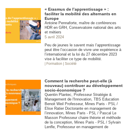
« Erasmus de l’apprentissage » :
faciliter la mobilité des alternants en
Europe
Antoine Pennaforte, maître de conférences
HDR en GRH, Conservatoire national des arts
et métiers
5 avril 2024
Peu de jeunes le savent mais l’apprentissage
peut être l’occasion de vivre une expérience à
l’international et la loi du 27 décembre 2023
vise à faciliter ce type de mobilité.
| Formation
| Société
Comment la recherche peut-elle (à
nouveau) contribuer au développement
socio-économique ?
Quentin Plantec, Professeur Stratégie &
Management de l'Innovation, TBS Education
Benoit Weil Professeur, Mines Paris - PSL /
Elise Ratier Doctorante en management de
l’innovation, Mines Paris - PSL / Pascal Le
Masson Professeur chaire théorie et méthode
de la conception, Mines Paris - PSL / Sylvain
Lenfle, Professeur en management de