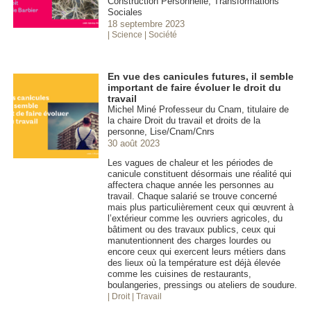
Construction Personnelle, Transformations
Sociales
18 septembre 2023
| Science
| Société
En vue des canicules futures, il semble
important de faire évoluer le droit du
travail
Michel Miné Professeur du Cnam, titulaire de
la chaire Droit du travail et droits de la
personne, Lise/Cnam/Cnrs
30 août 2023
Les vagues de chaleur et les périodes de
canicule constituent désormais une réalité qui
affectera chaque année les personnes au
travail. Chaque salarié se trouve concerné
mais plus particulièrement ceux qui œuvrent à
l’extérieur comme les ouvriers agricoles, du
bâtiment ou des travaux publics, ceux qui
manutentionnent des charges lourdes ou
encore ceux qui exercent leurs métiers dans
des lieux où la température est déjà élevée
comme les cuisines de restaurants,
boulangeries, pressings ou ateliers de soudure.
| Droit
| Travail