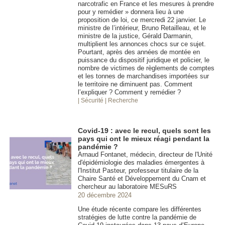
narcotrafic en France et les mesures à prendre
pour y remédier » donnera lieu à une
proposition de loi, ce mercredi 22 janvier. Le
ministre de l’intérieur, Bruno Retailleau, et le
ministre de la justice, Gérald Darmanin,
multiplient les annonces chocs sur ce sujet.
Pourtant, après des années de montée en
puissance du dispositif juridique et policier, le
nombre de victimes de règlements de comptes
et les tonnes de marchandises importées sur
le territoire ne diminuent pas. Comment
l’expliquer ? Comment y remédier ?
| Sécurité
| Recherche
Covid-19 : avec le recul, quels sont les
pays qui ont le mieux réagi pendant la
pandémie ?
Arnaud Fontanet, médecin, directeur de l'Unité
d'épidémiologie des maladies émergentes à
l'Institut Pasteur, professeur titulaire de la
Chaire Santé et Développement du Cnam et
chercheur au laboratoire MESuRS
20 décembre 2024
Une étude récente compare les différentes
stratégies de lutte contre la pandémie de