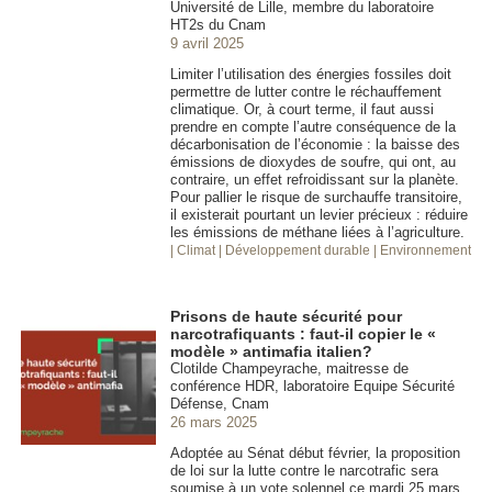
Université de Lille, membre du laboratoire
HT2s du Cnam
9 avril 2025
Limiter l’utilisation des énergies fossiles doit
permettre de lutter contre le réchauffement
climatique. Or, à court terme, il faut aussi
prendre en compte l’autre conséquence de la
décarbonisation de l’économie : la baisse des
émissions de dioxydes de soufre, qui ont, au
contraire, un effet refroidissant sur la planète.
Pour pallier le risque de surchauffe transitoire,
il existerait pourtant un levier précieux : réduire
les émissions de méthane liées à l’agriculture.
| Climat
| Développement durable
| Environnement
Prisons de haute sécurité pour
narcotrafiquants : faut-il copier le «
modèle » antimafia italien?
Clotilde Champeyrache, maitresse de
conférence HDR, laboratoire Equipe Sécurité
Défense, Cnam
26 mars 2025
Adoptée au Sénat début février, la proposition
de loi sur la lutte contre le narcotrafic sera
soumise à un vote solennel ce mardi 25 mars.