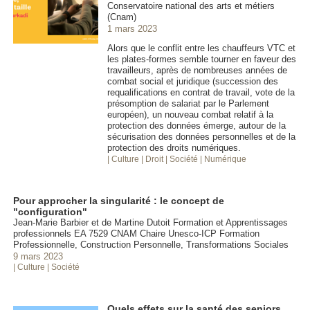
Conservatoire national des arts et métiers
(Cnam)
1 mars 2023
Alors que le conflit entre les chauffeurs VTC et
les plates-formes semble tourner en faveur des
travailleurs, après de nombreuses années de
combat social et juridique (succession des
requalifications en contrat de travail, vote de la
présomption de salariat par le Parlement
européen), un nouveau combat relatif à la
protection des données émerge, autour de la
sécurisation des données personnelles et de la
protection des droits numériques.
| Culture
| Droit
| Société
| Numérique
Pour approcher la singularité : le concept de
"configuration"
Jean-Marie Barbier et de Martine Dutoit Formation et Apprentissages
professionnels EA 7529 CNAM Chaire Unesco-ICP Formation
Professionnelle, Construction Personnelle, Transformations Sociales
9 mars 2023
| Culture
| Société
Quels effets sur la santé des seniors