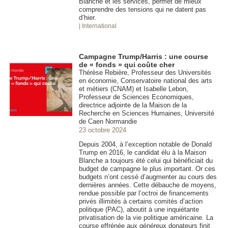
Blanche et les services, permet de mieux
comprendre des tensions qui ne datent pas
d’hier.
| International
Campagne Trump/Harris : une course
de « fonds » qui coûte cher
Thérèse Rebière, Professeur des Universités
en économie, Conservatoire national des arts
et métiers (CNAM) et Isabelle Lebon,
Professeur de Sciences Economiques,
directrice adjointe de la Maison de la
Recherche en Sciences Humaines, Université
de Caen Normandie
23 octobre 2024
Depuis 2004, à l’exception notable de Donald
Trump en 2016, le candidat élu à la Maison
Blanche a toujours été celui qui bénéficiait du
budget de campagne le plus important. Or ces
budgets n’ont cessé d’augmenter au cours des
dernières années. Cette débauche de moyens,
rendue possible par l’octroi de financements
privés illimités à certains comités d’action
politique (PAC), aboutit à une inquiétante
privatisation de la vie politique américaine. La
course effrénée aux généreux donateurs finit