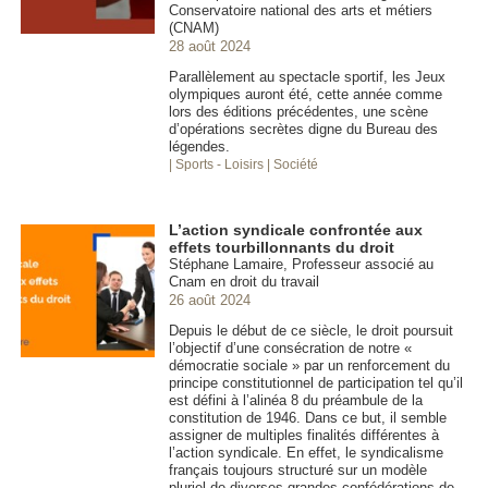
Conservatoire national des arts et métiers
(CNAM)
28 août 2024
Parallèlement au spectacle sportif, les Jeux
olympiques auront été, cette année comme
lors des éditions précédentes, une scène
d’opérations secrètes digne du Bureau des
légendes.
| Sports - Loisirs
| Société
L’action syndicale confrontée aux
effets tourbillonnants du droit
Stéphane Lamaire, Professeur associé au
Cnam en droit du travail
26 août 2024
Depuis le début de ce siècle, le droit poursuit
l’objectif d’une consécration de notre «
démocratie sociale » par un renforcement du
principe constitutionnel de participation tel qu’il
est défini à l’alinéa 8 du préambule de la
constitution de 1946. Dans ce but, il semble
assigner de multiples finalités différentes à
l’action syndicale. En effet, le syndicalisme
français toujours structuré sur un modèle
pluriel de diverses grandes confédérations de