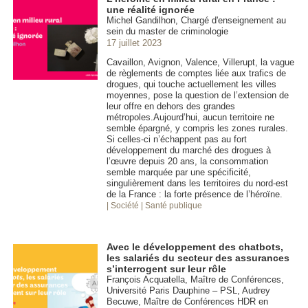
une réalité ignorée
Michel Gandilhon, Chargé d'enseignement au
sein du master de criminologie
17 juillet 2023
Cavaillon, Avignon, Valence, Villerupt, la vague
de règlements de comptes liée aux trafics de
drogues, qui touche actuellement les villes
moyennes, pose la question de l’extension de
leur offre en dehors des grandes
métropoles.Aujourd’hui, aucun territoire ne
semble épargné, y compris les zones rurales.
Si celles-ci n’échappent pas au fort
développement du marché des drogues à
l’œuvre depuis 20 ans, la consommation
semble marquée par une spécificité,
singulièrement dans les territoires du nord-est
de la France : la forte présence de l’héroïne.
| Société
| Santé publique
Avec le développement des chatbots,
les salariés du secteur des assurances
s’interrogent sur leur rôle
François Acquatella, Maître de Conférences,
Université Paris Dauphine – PSL, Audrey
Becuwe, Maître de Conférences HDR en