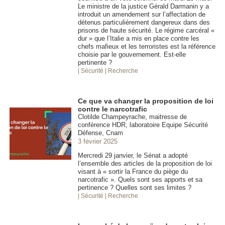
Le ministre de la justice Gérald Darmanin y a
introduit un amendement sur l’affectation de
détenus particulièrement dangereux dans des
prisons de haute sécurité. Le régime carcéral «
dur » que l’Italie a mis en place contre les
chefs mafieux et les terroristes est la référence
choisie par le gouvernement. Est-elle
pertinente ?
| Sécurité
| Recherche
Ce que va changer la proposition de loi
contre le narcotrafic
Clotilde Champeyrache, maitresse de
conférence HDR, laboratoire Equipe Sécurité
Défense, Cnam
3 février 2025
Mercredi 29 janvier, le Sénat a adopté
l’ensemble des articles de la proposition de loi
visant à « sortir la France du piège du
narcotrafic ». Quels sont ses apports et sa
pertinence ? Quelles sont ses limites ?
| Sécurité
| Recherche