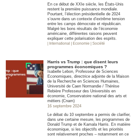
En ce début de XXIe siècle, les États-Unis
restent la première puissance mondiale.
Pourtant, l’élection présidentielle de 2024
s’ouvre dans un contexte d’extrême tension
entre les camps démocrate et républicain.
Malgré les bons résultats de l’économie
américaine, différentes raisons peuvent
expliquer cette polarisation des esprits.
| International
| Economie
| Société
Harris vs Trump : que disent leurs
programmes économiques ?
Isabelle Lebon, Professeur de Sciences
Economiques, directrice adjointe de la Maison
de la Recherche en Sciences Humaines,
Université de Caen Normandie / Thérèse
Rebière Professeur des Universités en
économie, Conservatoire national des arts et
métiers (Cnam)
16 septembre 2024
Le débat du 10 septembre a permis de clarifier,
dans une certaine mesure, les programmes de
Donald Trump et de Kamala Harris. En matière
économique, si les objectifs et les priorités
sont relativement proches – notamment en ce