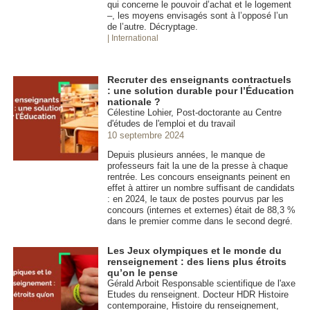
qui concerne le pouvoir d’achat et le logement
–, les moyens envisagés sont à l’opposé l’un
de l’autre. Décryptage.
| International
Recruter des enseignants contractuels
: une solution durable pour l’Éducation
nationale ?
Célestine Lohier, Post-doctorante au Centre
d'études de l'emploi et du travail
10 septembre 2024
Depuis plusieurs années, le manque de
professeurs fait la une de la presse à chaque
rentrée. Les concours enseignants peinent en
effet à attirer un nombre suffisant de candidats
: en 2024, le taux de postes pourvus par les
concours (internes et externes) était de 88,3 %
dans le premier comme dans le second degré.
Les Jeux olympiques et le monde du
renseignement : des liens plus étroits
qu’on le pense
Gérald Arboit Responsable scientifique de l'axe
Etudes du renseignent. Docteur HDR Histoire
contemporaine, Histoire du renseignement,