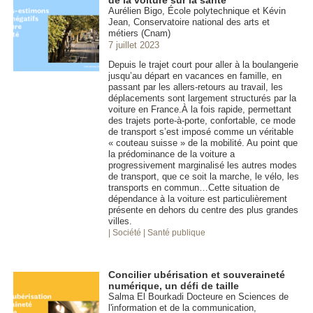
Aurélien Bigo, École polytechnique et Kévin
Jean, Conservatoire national des arts et
métiers (Cnam)
7 juillet 2023
Depuis le trajet court pour aller à la boulangerie
jusqu’au départ en vacances en famille, en
passant par les allers-retours au travail, les
déplacements sont largement structurés par la
voiture en France.À la fois rapide, permettant
des trajets porte-à-porte, confortable, ce mode
de transport s’est imposé comme un véritable
« couteau suisse » de la mobilité. Au point que
la prédominance de la voiture a
progressivement marginalisé les autres modes
de transport, que ce soit la marche, le vélo, les
transports en commun…Cette situation de
dépendance à la voiture est particulièrement
présente en dehors du centre des plus grandes
villes.
| Société
| Santé publique
Concilier ubérisation et souveraineté
numérique, un défi de taille
Salma El Bourkadi Docteure en Sciences de
l'information et de la communication,