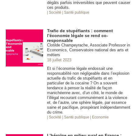
dégâts parfois irréversibles que peuvent causer
ces produits.
| Société
| Santé publique
Trafic de stupéfiants : comment
l’économie légale se rend co-
responsable
Clotilde Champeyrache, Associate Professor in
Economics, Conservatoire national des arts et
métiers
18 juillet 2023
Et si l’économie légale endossait une
responsabilité non négligeable dans l’explosion
actuelle du trafic de stupéfiants et en
particulier de la cocaïne ? On a souvent
tendance à penser la réalité de façon
manichéenne avec, d’un côté, le monde de
l’illégal recourant communément à la violence
et, de l’autre, une sphère légale, par essence
saine et pacifique, prospérant indépendamment
du crime.
| Société
| Santé publique
| Economie
L’héroïne en milieu rural en France :