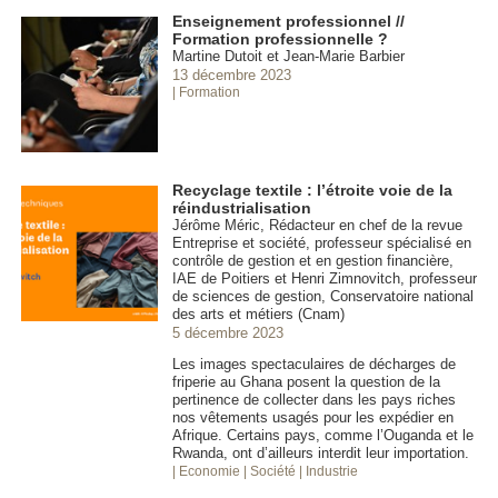
Enseignement professionnel //
Formation professionnelle ?
Martine Dutoit et Jean-Marie Barbier
13 décembre 2023
| Formation
Recyclage textile : l’étroite voie de la
réindustrialisation
Jérôme Méric, Rédacteur en chef de la revue
Entreprise et société, professeur spécialisé en
contrôle de gestion et en gestion financière,
IAE de Poitiers et Henri Zimnovitch, professeur
de sciences de gestion, Conservatoire national
des arts et métiers (Cnam)
5 décembre 2023
Les images spectaculaires de décharges de
friperie au Ghana posent la question de la
pertinence de collecter dans les pays riches
nos vêtements usagés pour les expédier en
Afrique. Certains pays, comme l’Ouganda et le
Rwanda, ont d’ailleurs interdit leur importation.
| Economie
| Société
| Industrie