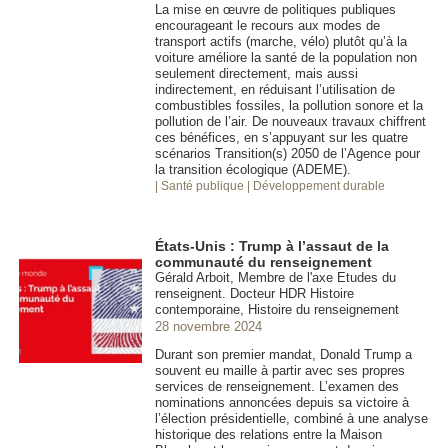
La mise en œuvre de politiques publiques
encourageant le recours aux modes de
transport actifs (marche, vélo) plutôt qu’à la
voiture améliore la santé de la population non
seulement directement, mais aussi
indirectement, en réduisant l’utilisation de
combustibles fossiles, la pollution sonore et la
pollution de l’air. De nouveaux travaux chiffrent
ces bénéfices, en s’appuyant sur les quatre
scénarios Transition(s) 2050 de l’Agence pour
la transition écologique (ADEME).
| Santé publique
| Développement durable
États-Unis : Trump à l’assaut de la
communauté du renseignement
Gérald Arboit, Membre de l'axe Etudes du
renseignent. Docteur HDR Histoire
contemporaine, Histoire du renseignement
28 novembre 2024
Durant son premier mandat, Donald Trump a
souvent eu maille à partir avec ses propres
services de renseignement. L’examen des
nominations annoncées depuis sa victoire à
l’élection présidentielle, combiné à une analyse
historique des relations entre la Maison