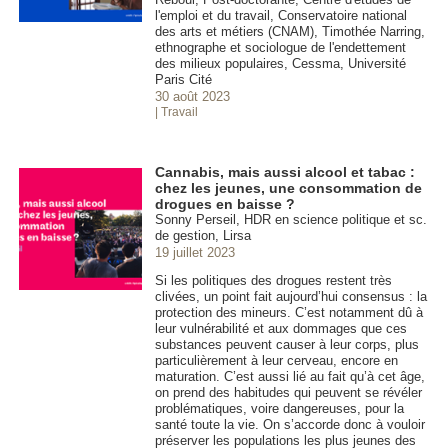
l'emploi et du travail, Conservatoire national
des arts et métiers (CNAM), Timothée Narring,
ethnographe et sociologue de l'endettement
des milieux populaires, Cessma, Université
Paris Cité
30 août 2023
| Travail
Cannabis, mais aussi alcool et tabac :
chez les jeunes, une consommation de
drogues en baisse ?
Sonny Perseil, HDR en science politique et sc.
de gestion, Lirsa
19 juillet 2023
Si les politiques des drogues restent très
clivées, un point fait aujourd’hui consensus : la
protection des mineurs. C’est notamment dû à
leur vulnérabilité et aux dommages que ces
substances peuvent causer à leur corps, plus
particulièrement à leur cerveau, encore en
maturation. C’est aussi lié au fait qu’à cet âge,
on prend des habitudes qui peuvent se révéler
problématiques, voire dangereuses, pour la
santé toute la vie. On s’accorde donc à vouloir
préserver les populations les plus jeunes des