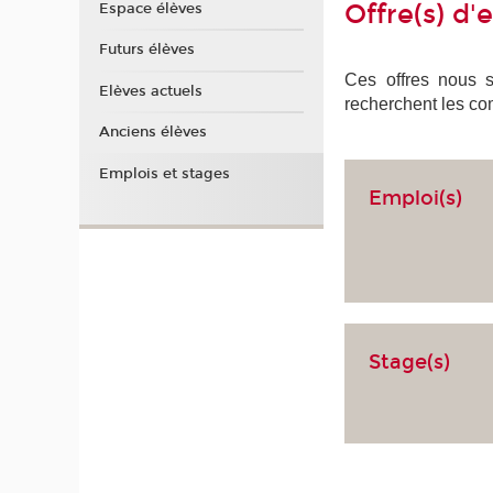
Offre(s) d'
Espace élèves
Futurs élèves
Ces offres nous so
Elèves actuels
recherchent les com
Anciens élèves
Emplois et stages
Emploi(s)
Stage(s)