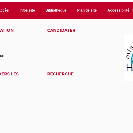
accès
Infos site
Bibliothèque
Plan de site
Accessibilité:
ATION
CANDIDATER
nue
ERS LES
RECHERCHE