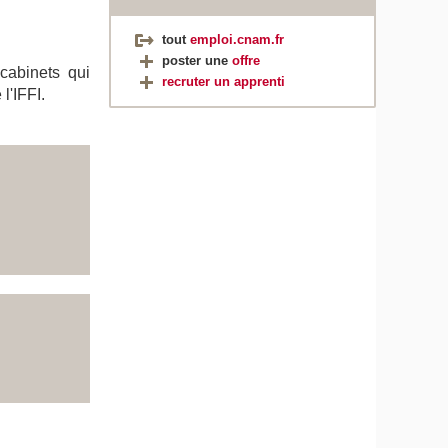
tout
emploi.cnam.fr
poster une
offre
 cabinets qui
recruter un apprenti
l'IFFI.