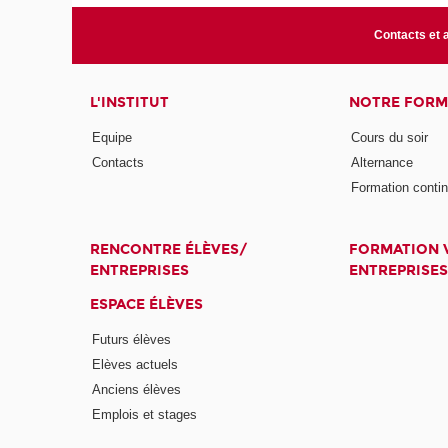
Contacts et 
L'INSTITUT
NOTRE FORM
Equipe
Cours du soir
Contacts
Alternance
Formation conti
RENCONTRE ÉLÈVES/
FORMATION V
ENTREPRISES
ENTREPRISES
ESPACE ÉLÈVES
Futurs élèves
Elèves actuels
Anciens élèves
Emplois et stages