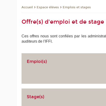
Espace élèves
Emplois et stages
Accueil
Offre(s) d'emploi et de stage
Ces offres nous sont confiées par les administrat
auditeurs de l'IFFI.
Emploi(s)
Stage(s)