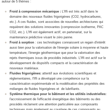
autour de 5 thèmes :
Froid à compression mécanique :
L'Iffi est très actif dans le
domaine des nouveaux fluides frigorigènes (CO2, hydrocarbures,
etc.). A ces fluides, sont associées de nouvelles architectures qui
requièrent des solutions innovantes (compression isotherme, PAC
CO2, etc.). L'Iffi est également actif, en partenariat, sur la
maintenance prédictive visant le zéro panne.
Froid à sorption
: ces technologies connaissent un regain d'intérêt
aussi bien pour la valorisation de l'énergie solaire à moyenne et haute
température, l'énergie géothermique que pour la valorisation des
rejets thermiques issus de procédés industriels. L'Iffi est actif sur le
développement de dispsitifs compacts et la caractérisation de
nouveaux matériaux.
Fluides frigorigènes:
attentif aux évolutions scientifiques et
réglementaires, l'Iffi a développé une compétence sur la
caractérisation expérimentale et la modélisation des propriétés des
mélanges de fluides frigorigènes et de lubrifiants.
Système thermique pour le bâtiment et les utilités industrielles:
l'accroissement de l'efficacité énergétique des bâtiments ou des
procédés réclament une attention particulière aux composants
techniques mais également au couplage de ces composants au