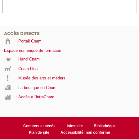
ACCÈS DIRECTS
Portail Cnam
Espace numérique de formation
Handi'Cnam
Cnam blog
Musée des arts et métiers
La boutique du Cnam
Accès à l'intraCnam
Contacts et accès
Infos site
Bibliothèque
Plan de site
Accessibilité: non conforme