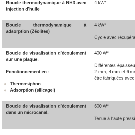
Boucle thermodynamique à NH
3
avec
4 kW*
injection d’huile
Boucle thermodynamique à
4 kW*
adsorption (Zéolites)
Cycle avec récupér
Boucle de visualisation d’écoulement
400 W*
sur une plaque.
Différentes épaisseu
Fonctionnement en :
2 mm, 4 mm et 6 mm
être fabriquées avec
Thermosiphon
Adsorption (silicagel)
Boucle de visualisation d’écoulement
600 W*
dans un microcanal.
Tenue à haute pressi