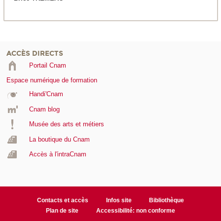
ACCÈS DIRECTS
Portail Cnam
Espace numérique de formation
Handi'Cnam
Cnam blog
Musée des arts et métiers
La boutique du Cnam
Accès à l'intraCnam
Contacts et accès
Infos site
Bibliothèque
Plan de site
Accessibilité: non conforme