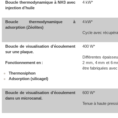
Boucle thermodynamique à NH
3
avec
4 kW*
injection d’huile
Boucle thermodynamique à
4 kW*
adsorption (Zéolites)
Cycle avec récupér
Boucle de visualisation d’écoulement
400 W*
sur une plaque.
Différentes épaisseu
Fonctionnement en :
2 mm, 4 mm et 6 mm
être fabriquées avec
Thermosiphon
Adsorption (silicagel)
Boucle de visualisation d’écoulement
600 W*
dans un microcanal.
Tenue à haute pressi