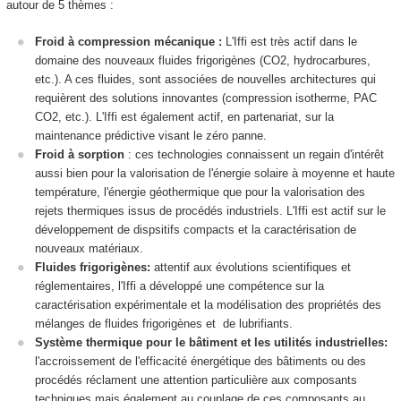
autour de 5 thèmes :
Froid à compression mécanique :
L'Iffi est très actif dans le
domaine des nouveaux fluides frigorigènes (CO2, hydrocarbures,
etc.). A ces fluides, sont associées de nouvelles architectures qui
requièrent des solutions innovantes (compression isotherme, PAC
CO2, etc.). L'Iffi est également actif, en partenariat, sur la
maintenance prédictive visant le zéro panne.
Froid à sorption
: ces technologies connaissent un regain d'intérêt
aussi bien pour la valorisation de l'énergie solaire à moyenne et haute
température, l'énergie géothermique que pour la valorisation des
rejets thermiques issus de procédés industriels. L'Iffi est actif sur le
développement de dispsitifs compacts et la caractérisation de
nouveaux matériaux.
Fluides frigorigènes:
attentif aux évolutions scientifiques et
réglementaires, l'Iffi a développé une compétence sur la
caractérisation expérimentale et la modélisation des propriétés des
mélanges de fluides frigorigènes et de lubrifiants.
Système thermique pour le bâtiment et les utilités industrielles:
l'accroissement de l'efficacité énergétique des bâtiments ou des
procédés réclament une attention particulière aux composants
techniques mais également au couplage de ces composants au