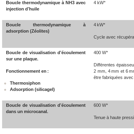
Boucle thermodynamique à NH
3
avec
4 kW*
injection d’huile
Boucle thermodynamique à
4 kW*
adsorption (Zéolites)
Cycle avec récupér
Boucle de visualisation d’écoulement
400 W*
sur une plaque.
Différentes épaisseu
Fonctionnement en :
2 mm, 4 mm et 6 mm
être fabriquées avec
Thermosiphon
Adsorption (silicagel)
Boucle de visualisation d’écoulement
600 W*
dans un microcanal.
Tenue à haute pressi