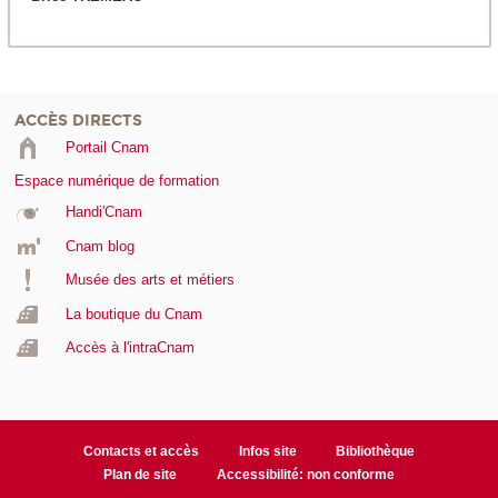
ACCÈS DIRECTS
Portail Cnam
Espace numérique de formation
Handi'Cnam
Cnam blog
Musée des arts et métiers
La boutique du Cnam
Accès à l'intraCnam
Contacts et accès
Infos site
Bibliothèque
Plan de site
Accessibilité: non conforme