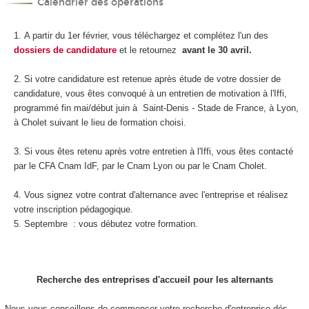
Calendrier des opérations
A partir du 1er février, vous téléchargez et complétez l'un des
dossiers de candidature
et le retournez
avant le 30 avril.
Si votre candidature est retenue après étude de votre dossier de
candidature, vous êtes convoqué à un entretien de motivation à l'Iffi,
programmé fin mai/début juin à Saint-Denis - Stade de France, à Lyon,
à Cholet suivant le lieu de formation choisi.
Si vous êtes retenu après votre entretien à l'Iffi, vous êtes contacté
par le CFA Cnam IdF, par le Cnam Lyon ou par le Cnam Cholet.
Vous signez votre contrat d'alternance avec l'entreprise et réalisez
votre inscription pédagogique.
Septembre : vous débutez votre formation.
Recherche des entreprises d'accueil pour les alternants
Nous vous conseillons de commencer votre recherche d'entreprise dés