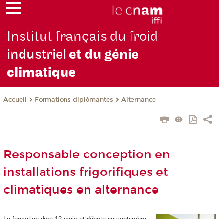
Institut français du froid
industriel
et du génie
climatique
Formations diplômantes
Alternance
Accueil
Responsable conception en
installations frigorifiques et
climatiques en alternance
La formation dure 12 mois et débute en septembre.