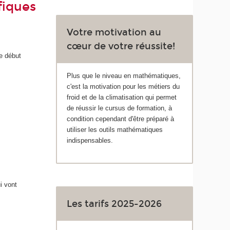
fiques
Votre motivation au
cœur de votre réussite!
e début
Plus que le niveau en mathématiques,
c'est la motivation pour les métiers du
froid et de la climatisation qui permet
de réussir le cursus de formation, à
condition cependant d'être préparé à
utiliser les outils mathématiques
indispensables.
i vont
Les tarifs 2025-2026