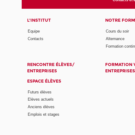
Contacts et 
L'INSTITUT
NOTRE FORM
Equipe
Cours du soir
Contacts
Alternance
Formation conti
RENCONTRE ÉLÈVES/
FORMATION V
ENTREPRISES
ENTREPRISES
ESPACE ÉLÈVES
Futurs élèves
Elèves actuels
Anciens élèves
Emplois et stages