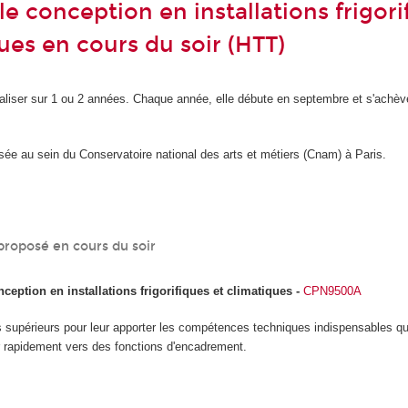
e conception en installations frigori
ues en cours du soir (HTT)
éaliser sur 1 ou 2 années. Chaque année, elle débute en septembre et s'achèv
sée au sein du Conservatoire national des arts et métiers (Cnam) à Paris.
proposé en cours du soir
eption en installations frigorifiques et climatiques
-
CPN9500A
s supérieurs pour leur apporter les compétences techniques indispensables qu
er rapidement vers des fonctions d'encadrement.