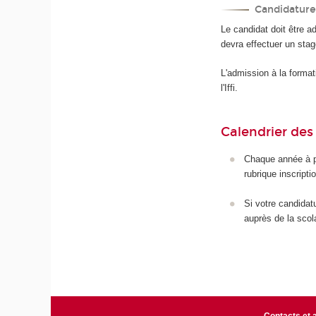
Candidature
Le candidat doit être adm
devra effectuer un stag
L'admission à la formati
l'Iffi.
Calendrier des
Chaque année à pa
rubrique inscripti
Si votre candidat
auprès de la scolar