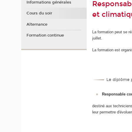
Responsabl
Informations générales
et climatiq
Cours du soir
Alternance
La formation peut se r
Formation continue
juillet.
La formation est organi
Le diplôme 
Responsable conc
destiné aux technicien
leur permettre d'évolu