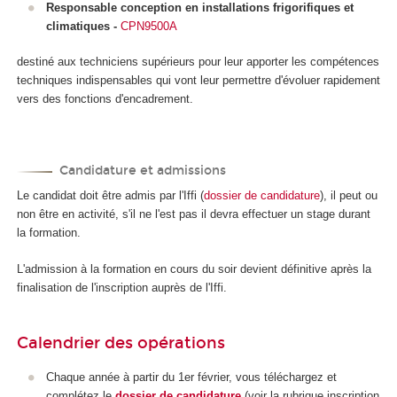
Responsable conception en installations frigorifiques et
climatiques
-
CPN9500A
destiné aux techniciens supérieurs pour leur apporter les compétences
techniques indispensables qui vont leur permettre d'évoluer rapidement
vers des fonctions d'encadrement.
Candidature et admissions
Le candidat doit être admis par l'Iffi (
dossier de candidature
), il peut ou
non être en activité, s'il ne l'est pas il devra effectuer un stage durant
la formation.
L'admission à la formation en cours du soir devient définitive après la
finalisation de l'inscription auprès de l'Iffi.
Calendrier des opérations
Chaque année à partir du 1
er
février, vous téléchargez et
complétez le
dossier de candidature
(voir la rubrique inscription