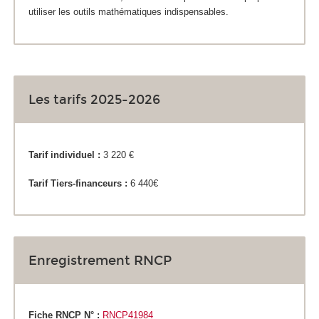
utiliser les outils mathématiques indispensables.
Les tarifs 2025-2026
Tarif individuel :
3 220 €
Tarif Tiers-financeurs :
6 440€
Enregistrement RNCP
Fiche RNCP N° :
RNCP41984